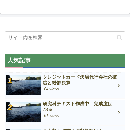
人気記事
クレジットカード決済代行会社の破
綻と粉飾決算
64 views
研究科テキスト作成中 完成度は
78％
51 views