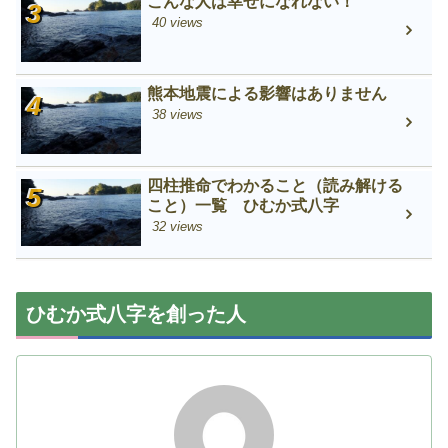
こんな人は幸せになれない！
40 views
熊本地震による影響はありません
38 views
四柱推命でわかること（読み解ける
こと）一覧 ひむか式八字
32 views
ひむか式八字を創った人