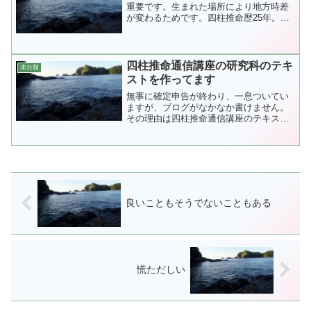
重要です。生まれた場所により地方時差
が変わるためです。四柱推命歴25年。宮
崎在住45...
四柱推命通信講座の研究科のテキ
未分類
ストを作ってます
無事に確定申告が終わり、一息ついてい
ますが、ブログがなかなか書けません。
その理由は四柱推命通信講座のテキスト
を作っている...
良いこともそうでないこともある
慌ただしい