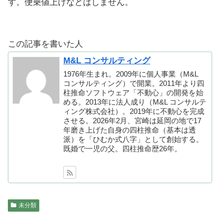
す。便乗値上げなどはしません。
この記事を書いた人
M&L コンサルティング
1976年生まれ。2009年に個人事業（M&L
コンサルティング）で開業。2011年より四
柱推命ソフトウェア「不動心」の開発を始
める。2013年に法人成り（M&L コンサルテ
ィング株式会社）。2019年に不動心を完成
させる。2026年2月、宮崎は延岡の地で17
年磨き上げた自身の四柱推命（基本は透
派）を「ひむか式八字」として創始する。
既婚で一児の父。四柱推命歴26年。
未分類