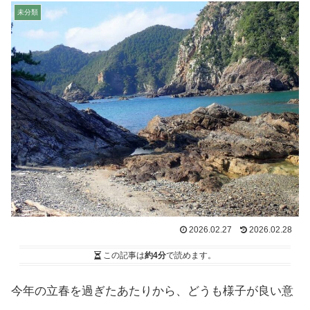
未分類
2026.02.27
2026.02.28
この記事は
約4分
で読めます。
今年の立春を過ぎたあたりから、どうも様子が良い意