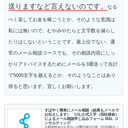
送りますなど言えないのです。
なる
べく楽してお金を稼ごうとか、そのような意識は
私には無いので、むやみやたらと文字数を減らし
たりはしないということです。最上位でない、通
常のメール相談コースでも、その相談内容にしっ
かりアドバイスするためにメールを3通送って合計
で5000文字を越えるとか、そのようなことはあり
得ると思います。宜しくお願いします。
すばやく簡単にメール相談（結果もメールで
お伝えします） ひむか式八字（四柱推命）
によるメール相談申し込みフォーム M&L コ
ンサルティング
※相談料金のお支払いは弊社銀行口座（住信SBIネッ