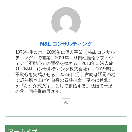
M&L コンサルティング
1976年生まれ。2009年に個人事業（M&L コンサル
ティング）で開業。2011年より四柱推命ソフトウ
ェア「不動心」の開発を始める。2013年に法人成
り（M&L コンサルティング株式会社）。2019年に
不動心を完成させる。2026年2月、宮崎は延岡の地
で17年磨き上げた自身の四柱推命（基本は透派）
を「ひむか式八字」として創始する。既婚で一児
の父。四柱推命歴26年。
アーカイブ