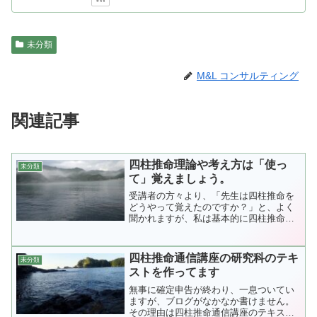
未分類
M&L コンサルティング
関連記事
四柱推命理論や考え方は「使っ
未分類
て」覚えましょう。
受講者の方々より、「先生は四柱推命を
どうやって覚えたのですか？」と、よく
聞かれますが、私は基本的に四柱推命は
覚えようとし...
四柱推命通信講座の研究科のテキ
未分類
ストを作ってます
無事に確定申告が終わり、一息ついてい
ますが、ブログがなかなか書けません。
その理由は四柱推命通信講座のテキスト