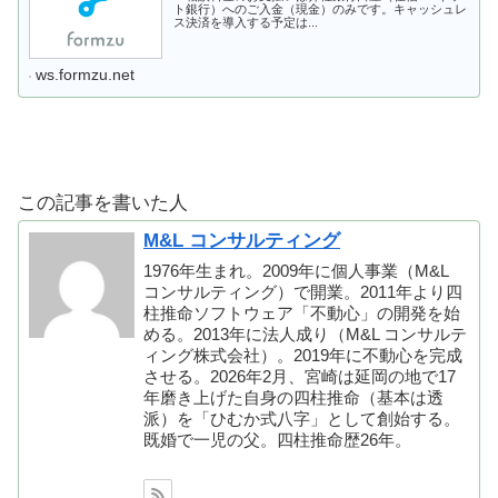
ト銀行）へのご入金（現金）のみです。キャッシュレ
ス決済を導入する予定は...
ws.formzu.net
この記事を書いた人
M&L コンサルティング
1976年生まれ。2009年に個人事業（M&L
コンサルティング）で開業。2011年より四
柱推命ソフトウェア「不動心」の開発を始
める。2013年に法人成り（M&L コンサルテ
ィング株式会社）。2019年に不動心を完成
させる。2026年2月、宮崎は延岡の地で17
年磨き上げた自身の四柱推命（基本は透
派）を「ひむか式八字」として創始する。
既婚で一児の父。四柱推命歴26年。