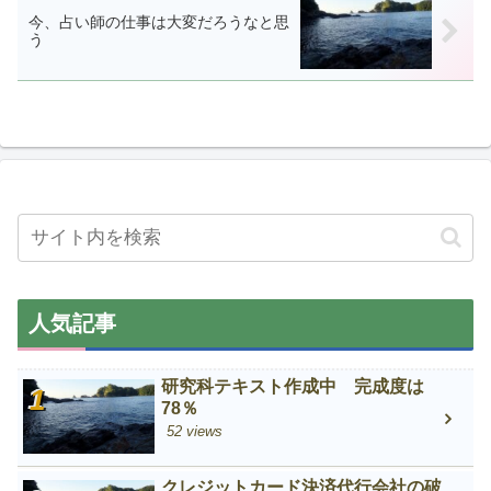
今、占い師の仕事は大変だろうなと思
う
人気記事
研究科テキスト作成中 完成度は
78％
52 views
クレジットカード決済代行会社の破